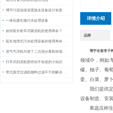
博宇污泥连续深度脱水设备设计初衷
详情介绍
一体化膜生物污水处理设备
如何延长桁车式吸泥机的使用寿命？
品牌
延长地埋式污水处理设备的使用寿命博宇有妙招
博宇全套李子
溶气气浮机代替了二沉池分离和浓缩水中污泥
领域中，例如
行车式刮泥机那些你不知道的小知识
檬、柚子、葡
带式真空过滤机物料过滤不干的解决方法
姜、白菜、萝
我们提供
设备制造、安
果蔬压榨