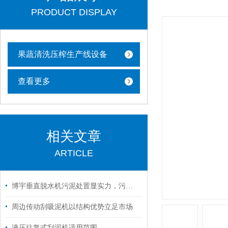
PRODUCT DISPLAY
果蔬清洗压榨生产线设备
查看更多
相关文章
ARTICLE
博宇垂直脱水机污泥处置显实力，污泥含水率降到45%以下
周边传动刮吸泥机以结构优势立足市场
液压往复式刮泥机适用范围