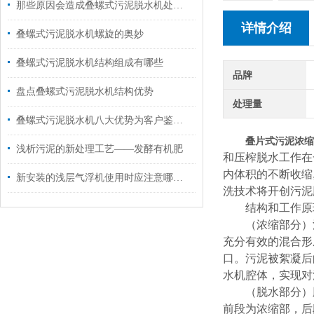
那些原因会造成叠螺式污泥脱水机处理效果不理想
详情介绍
叠螺式污泥脱水机螺旋的奥妙
叠螺式污泥脱水机结构组成有哪些
品牌
盘点叠螺式污泥脱水机结构优势
处理量
叠螺式污泥脱水机八大优势为客户鉴定了基础
叠片式污泥浓缩
浅析污泥的新处理工艺——发酵有机肥
和压榨脱水工作在
内体积的不断收缩
新安装的浅层气浮机使用时应注意哪些问题
洗技术将开创污泥
结构和工作原
（浓缩部分）污
充分有效的混合形
口。污泥被絮凝后
水机腔体，实现对
（脱水部分）脱
前段为浓缩部，后