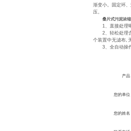
渐变小。固定环、
压。
叠片式污泥浓缩
1、直接处理曝气
2、轻松处理含油
个装置中无滤布, 
3、全自动操作,
产品
您的单位
您的姓名