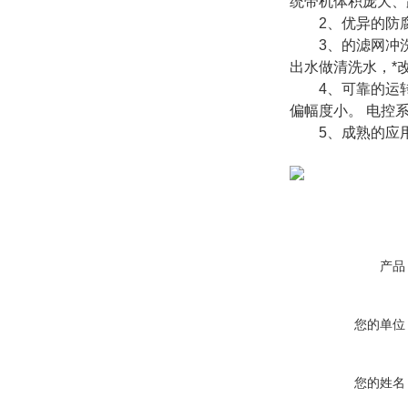
统带机体积庞大、
2、优异的防腐
3、的滤网冲洗
出水做清洗水，*
4、可靠的运转
偏幅度小。 电控
5、成熟的应用技
产品
您的单位
您的姓名