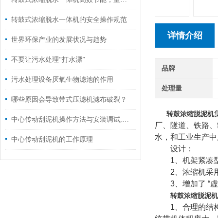
转鼓式浓缩脱水一体机的安全操作规范
详情介绍
世界环保产业的发展状况与趋势
不要让污水处理“打水漂”
品牌
污水处理设备厌氧生物滤池的作用
处理量
哪些原因会导致带式压滤机滤布破裂？
转鼓浓缩脱泥机
中心传动刮泥机操作方法与安装调试,你知道吗？
厂、隧道、铁路、
水，和工业生产中
中心传动刮泥机的工作原理
设计：
1、机架紧凑型
2、浓缩机采用
3、增加了 “虚
转鼓浓缩脱泥机
1、合理的结构