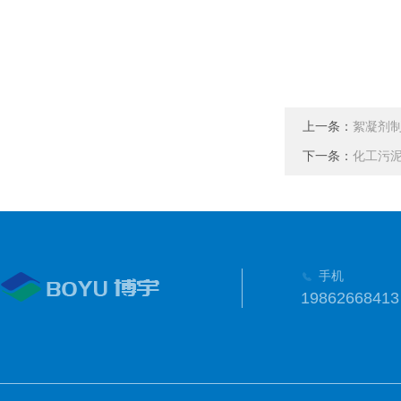
上一条：
絮凝剂
下一条：
化工污
手机
19862668413