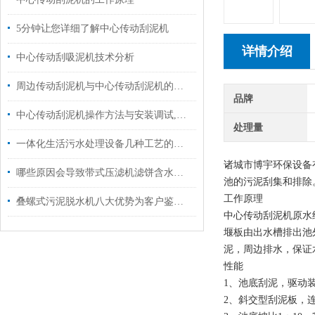
5分钟让您详细了解中心传动刮泥机
详情介绍
中心传动刮吸泥机技术分析
周边传动刮泥机与中心传动刮泥机的区别
品牌
中心传动刮泥机操作方法与安装调试,你知道吗？
处理量
一体化生活污水处理设备几种工艺的不同之处
诸城市博宇环保设备
哪些原因会导致带式压滤机滤饼含水率不正常
池的污泥刮集和排除
工作原理
叠螺式污泥脱水机八大优势为客户鉴定了基础
中心传动刮泥机原水
堰板由出水槽排出池
泥，周边排水，保证
性能
1、池底刮泥，驱动
2、斜交型刮泥板，