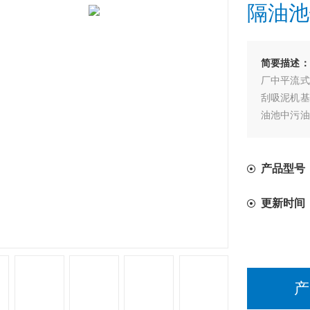
隔油池
简要描述：
厂中平流式
刮吸泥机基
油池中污油
沉淀物较多
产品型号
更新时间
产