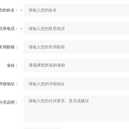
您的姓名：
联系电话：
常用邮箱：
省份：
详细地址：
补充说明：