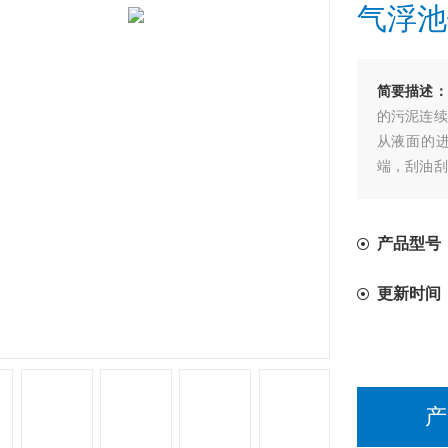
气浮池
简要描述：
的污泥连续
从液面的
端，刮油刮
整个宽度移
产品型号
更新时间
产