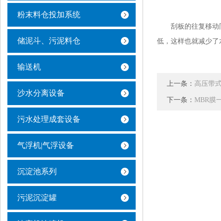
粉末料仓投加系统
刮板的往复移动同时
储泥斗、污泥料仓
低，这样也就减少了
输送机
上一条：
高压带
沙水分离设备
下一条：
MBR膜
污水处理成套设备
气浮机|气浮设备
沉淀池系列
污泥沉淀罐