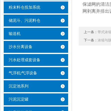
保滤网的清洁
粉末料仓投加系统
网剥离并排出
储泥斗、污泥料仓
上一条：
带式浓
输送机
下一条：
浓缩与
沙水分离设备
污水处理成套设备
气浮机|气浮设备
沉淀池系列
污泥沉淀罐