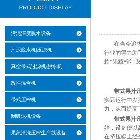
PRODUCT DISPLAY
污泥深度脱水设备
在当今追
污泥脱水机|压滤机
行业的得力助
款*果蔬榨汁
真空带式过滤机/脱水机
改性混合机
带式果汁
带式压榨机
实际运行中发
力，从而提高
刮吸泥机设备
带式果汁
始，设备便以
果蔬清洗压榨生产线设备
在挤压辊上经