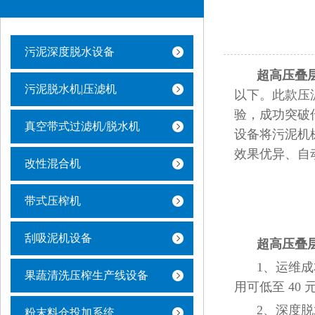
污泥深度脱水设备
超高压叠
污泥脱水机|压滤机
以下。此款压
验，成功突破
真空带式过滤机/脱水机
设备将污泥机
效果优异、自
改性混合机
带式压榨机
刮吸泥机设备
超高压叠
1、运维
果蔬清洗压榨生产线设备
用可低至 40 
2、深度脱
粉末料仓投加系统