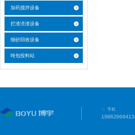
加药搅拌设备
拦渣涝渣设备
细砂回收设备
吨包投料站
手机
19862668413