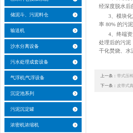
经深度脱水后
储泥斗、污泥料仓
3、模块
率 80% 的污泥
输送机
4、终端
处理后的污泥
沙水分离设备
干化焚烧、水
污水处理成套设备
上一条：
带式压
气浮机|气浮设备
下一条：
皮带式
沉淀池系列
污泥沉淀罐
浓密机浓缩机