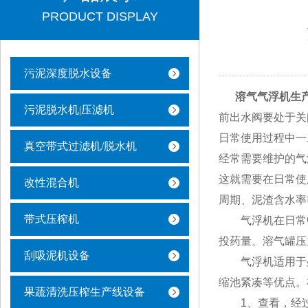
PRODUCT DISPLAY
污泥深度脱水设备
溶气气浮机生
污泥脱水机|压滤机
前出水阀要处于关
日常使用过程中一
真空带式过滤机/脱水机
经常需要维护的气
这就需要在日常使
改性混合机
周期、泥渣含水率
带式压榨机
气浮机在日常中
投药量、溶气罐压
刮吸泥机设备
气浮机适用于处
缩池紧凑等优点。
果蔬清洗压榨生产线设备
1、查看，经过调